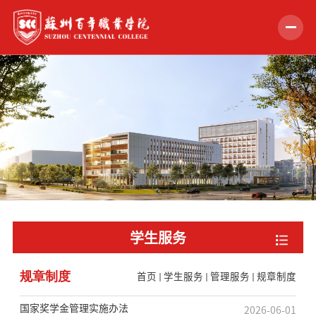
首页
学校概况
组织机构
教学科研
招生就业
学生服务
学生服务
规章制度
首页
学生服务
管理服务
规章制度
党的建设
合作交流
国家奖学金管理实施办法
2026-06-01