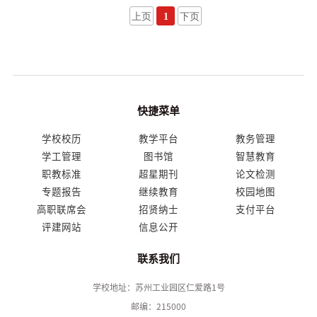
上页
1
下页
快捷菜单
学校校历
教学平台
教务管理
学工管理
图书馆
智慧教育
职教标准
超星期刊
论文检测
专题报告
继续教育
校园地图
高职联席会
招贤纳士
支付平台
评建网站
信息公开
联系我们
学校地址：苏州工业园区仁爱路1号
邮编：215000