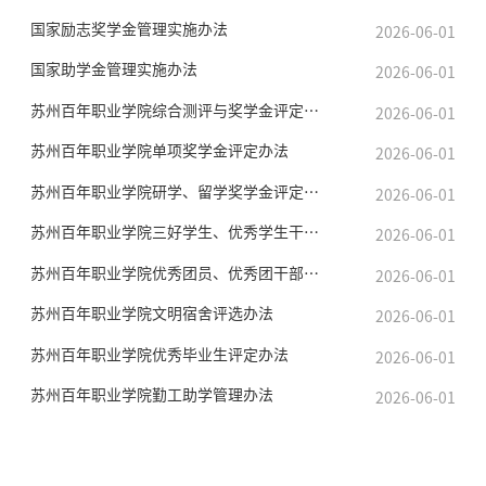
招标公告
国家励志奖学金管理实施办法
2026-06-01
国家助学金管理实施办法
2026-06-01
人才招聘
苏州百年职业学院综合测评与奖学金评定办法
2026-06-01
我的门户
En
旧版
苏州百年职业学院单项奖学金评定办法
2026-06-01
苏州百年职业学院研学、留学奖学金评定办法
2026-06-01
苏州百年职业学院三好学生、优秀学生干部、先进班集体评定办法
2026-06-01
苏州百年职业学院优秀团员、优秀团干部、先进团支部评定办法
2026-06-01
苏州百年职业学院文明宿舍评选办法
2026-06-01
苏州百年职业学院优秀毕业生评定办法
2026-06-01
苏州百年职业学院勤工助学管理办法
2026-06-01