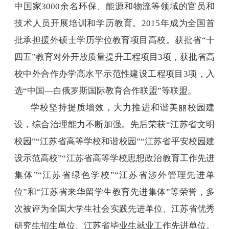
中国家
3000
余名环保、能源和物流等领域的官员和
技术人员开展培训和学历教育。
2015
年成为全国首
批承担援外硕士学历学位教育项目高校。获批省“十
四五”教育对外开放质量提升工程项目
3
项，获批省高
校中外合作办学高水平示范性建设工程项目
3
项，入
选“中国—白俄罗斯国际教育合作联盟”等联盟。
学校坚持提质增效，大力推进和谐美丽校园建
设，综合治理能力不断加强。先后荣获“江苏省文明
校园”“江苏省高等学校和谐校园”“江苏省平安校园建
设示范高校”“江苏省高等学校思想政治教育工作先进
集体”“江苏省绿色学校”“江苏省涉外管理先进单
位”和“江苏省来华留学生教育先进集体”等荣誉，多
次被评为全国大学生社会实践先进单位、江苏省优秀
研究生招生单位、江苏省毕业生就业工作先进单位。