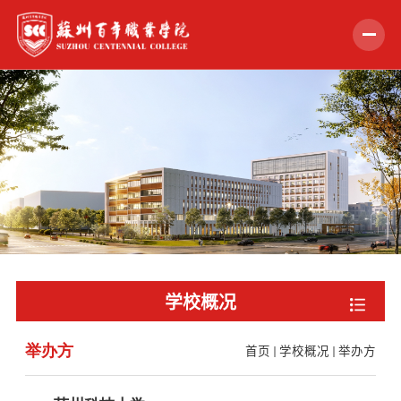
首页
学校概况
组织机构
教学科研
招生就业
学校概况
学生服务
举办方
首页
学校概况
举办方
党的建设
合作交流