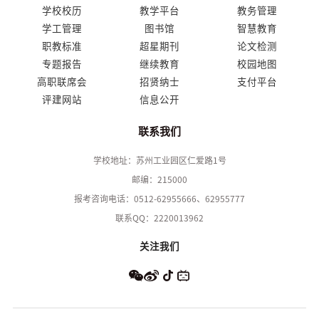
学校校历
教学平台
教务管理
学工管理
图书馆
智慧教育
职教标准
超星期刊
论文检测
专题报告
继续教育
校园地图
高职联席会
招贤纳士
支付平台
评建网站
信息公开
联系我们
学校地址：苏州工业园区仁爱路1号
邮编：215000
报考咨询电话：0512-62955666、62955777
联系QQ：2220013962
关注我们