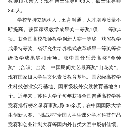
教师
1070
余人；现有博士生导师
68
人，硕士生导师
842
人。
学校坚持立德树人，五育融通，人才培养质量不
断提高。获国家级教学成果奖一等奖
1
项、二等奖
4
项。获全国高校教师教学创新大赛一等奖。获省教学
成果特等奖、省研究生培养模式改革成果一等奖等省
级教学成果奖
40
余项。获中国音乐最高奖“金钟
奖”（合唱）金奖、中国民间文艺最高奖“山花奖”。
现有国家级大学生文化素质教育基地、国家级高校学
生科技创业实习基地、国家级校外实践教育基地各
1
个。近年来，苏科大学子每年获得全国普通高校学科
竞赛排行榜名录赛事奖项
600
余项，在中国国际大学
生创新大赛、“挑战杯”全国大学生课外学术科技作品
竞赛和创业计划大赛等国内外各类大赛中屡创佳绩。