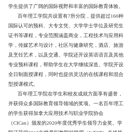
学生提供了广阔的国际视野和丰富的国际教育体验。
百年理工学院共设置有
7
所分院，提供超过
160
种
国际认可的预科、大专文凭、大学学士学位及研究生
证书等课程，专业范围涵盖商业，工程技术与应用科
学，传媒艺术与设计，社区与健康研究，酒店、旅游
及烹饪艺术，以及交通。学院还开设英语语言及其他
专业预科课程，帮助学生在大学继续深造。学院开设
全日制面授课程，同时也提供灵活的在线课程和混合
型授课模式。
百年理工学院在学生和校友成就方面享有盛誉，
并获得众多国际教育领导领域的奖项。一名百年理工
的学生获得加拿大应用技术与职业学院协会
（
CICan
）颁发的
2020
年度优秀学生领导力金奖。学