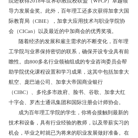
院还获得
2018
年世界职教院校联盟（
WFCP
）卓越领
导力发展金奖。此外，百年理工还多次获得加拿大国
际教育局（
CBIE
），加拿大应用技术与职业学院协
会（
CICan
）以及最近的中加商会的优秀奖项。
随着经济的发展和雇主需求的不断变化，百年理
工学院与业界保持密切的联系，确保开设专业具有前
瞻性。由
800
多名行业领袖组成的专业咨询委员会帮
助学院优化课程设置和学习成果，这其中包括加拿大
航空、庞巴迪公司、加拿大帝国商业银行
（
CIBC
）、多伦多市政府、脸书、谷歌、加拿大红
十字会、罗杰士通讯集团和国际注册会计师协会。
成为百年理工学院的学生，你将会接触到最新的
技术和设备，具有行业经验的教师，以及带薪实习的
机会，毕业之时就已为将来的职业发展做好准备。在