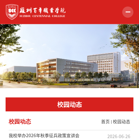
首页
学校概况
组织机构
教学科研
招生就业
校园动态
学生服务
校园动态
首页
校园动态
党的建设
合作交流
我校举办2026年秋季征兵政策宣讲会
2026-06-26