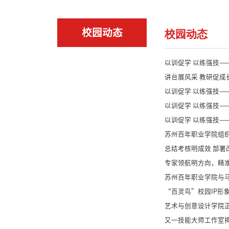
校园动态
校园动态
以训促学 以练强技
讲台展风采 教研促成
以训促学 以练强技—
以训促学 以练强技
以训促学 以练强技—
苏州百年职业学院组
总结考核明成效 部署改
专家领航明方向，精
苏州百年职业学院与
“百灵鸟”校园IP形
艺术与创意设计学院
又一技能大师工作室