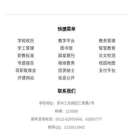
快捷菜单
学校校历
教学平台
教务管理
学工管理
图书馆
智慧教育
职教标准
超星期刊
论文检测
专题报告
继续教育
校园地图
高职联席会
招贤纳士
支付平台
评建网站
信息公开
联系我们
学校地址：苏州工业园区仁爱路1号
邮编：215000
报考咨询电话：0512-62955666、62955777
联系QQ：2220013962