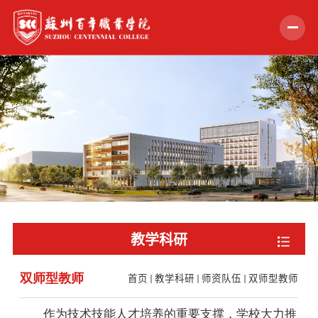
首页
学校概况
组织机构
教学科研
招生就业
教学科研
学生服务
双师型教师
首页
教学科研
师资队伍
双师型教师
党的建设
合作交流
作为
技术技能
人才培养的重要支撑，学校大力推