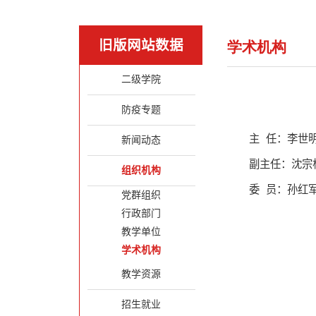
旧版网站数据
学术机构
二级学院
防疫专题
主 任：李世
新闻动态
副主任：沈宗
组织机构
委 员：孙红
党群组织
行政部门
教学单位
学术机构
教学资源
招生就业