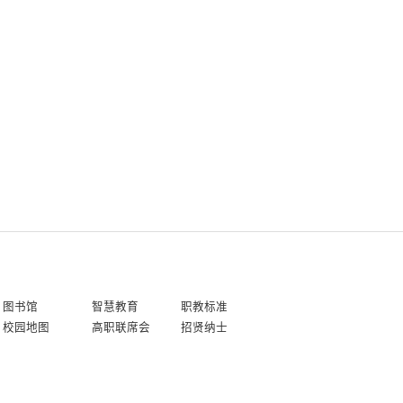
图书馆
智慧教育
职教标准
校园地图
高职联席会
招贤纳士