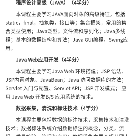
程序设计高级（JAVA）（4学分）
招标公告
本课程主要学习JAVA面向对象的高级特征，包括
人才招聘
static，final，抽象类，接口等；集合框架，常用的集
合类型使用；Java泛型；文件流和序列化；Java多线
我的门户
En
旧版
程；基本的数据结构和算法；Java GUI编程，Swing应
用。
Java Web应用开发（4学分）
本课程主要学习Java Web 环境搭建；JSP 语法、
JSP内置对象、JavaBean；Java 访问数据库的方法；
Servlet 入门与配置、Servlet API；JSP 开发模式； 应
用 Java Web 开发B/S 应用系统的技术。
数据采集，清洗和标注技术（4学分）
本课程主要包括数据的标注技术，采集技术和清洗
技术；数据标注系统介绍数据标注的概念，分类，流