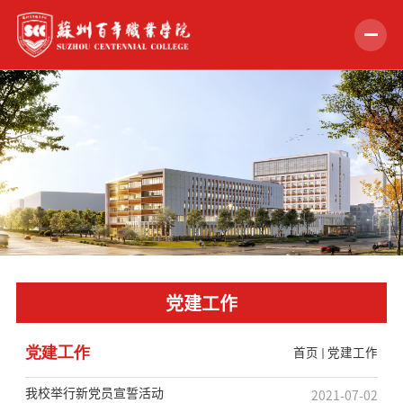
首页
学校概况
组织机构
教学科研
招生就业
党建工作
学生服务
党建工作
首页
党建工作
党的建设
合作交流
我校举行新党员宣誓活动
2021-07-02