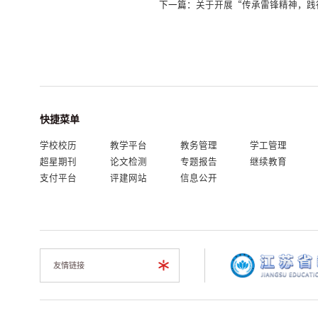
下一篇：
关于开展“传承雷锋精神，践
快捷菜单
学校校历
教学平台
教务管理
学工管理
超星期刊
论文检测
专题报告
继续教育
支付平台
评建网站
信息公开
我的门户
En
旧版
友情链接