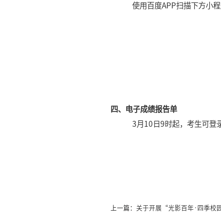
使用百度APP扫描下方小
四、电子成绩报告单
3月10日9时起，考生可
上一篇：
关于开展“光影百年·四季校