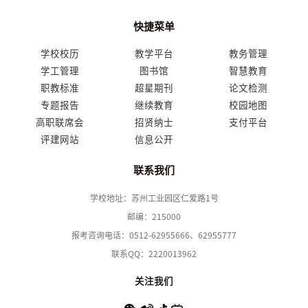
快捷菜单
学校校历
教学平台
教务管理
学工管理
图书馆
智慧教育
职教标准
超星期刊
论文检测
专题报告
继续教育
校园地图
高职联席会
招贤纳士
支付平台
评建网站
信息公开
联系我们
学校地址：苏州工业园区仁爱路1号
邮编：215000
报考咨询电话：0512-62955666、62955777
联系QQ：2220013962
关注我们