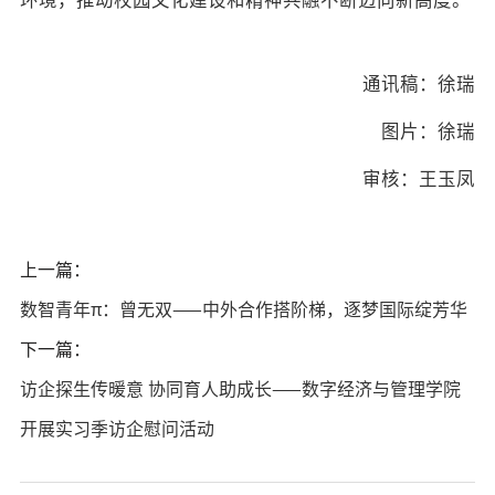
通讯稿：徐瑞
图片：徐瑞
审核：
王玉凤
上一篇：
数智青年π：曾无双——中外合作搭阶梯，逐梦国际绽芳华
下一篇：
访企探生传暖意 协同育人助成长——数字经济与管理学院
开展实习季访企慰问活动