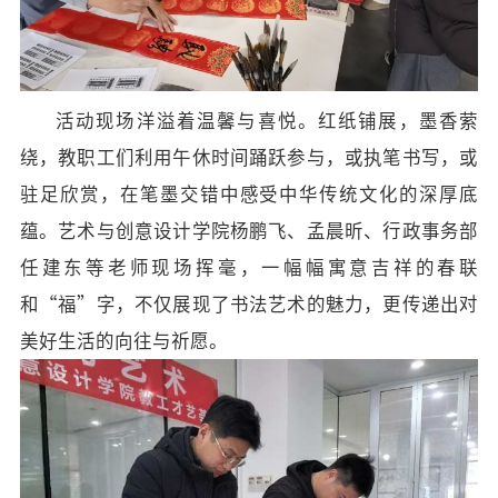
活动现场洋溢着温馨与喜悦。红纸铺展，墨香萦
绕，教职工们利用午休时间踊跃参与，或执笔书写，或
驻足欣赏，在笔墨交错中感受中华传统文化的深厚底
蕴。艺术与创意设计学院杨鹏飞、孟晨昕
、行政事务部
任建东
等老师现场挥毫，一幅幅寓意吉祥的春联
和
“福”字，不仅展现了书法艺术的魅力，更传递出对
美好生活的向往与祈愿。