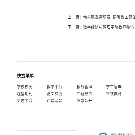
上一篇：
翰墨飘香迎新春·情暖教工贺
下一篇：
数字经济与管理学院教师参访
快捷菜单
学校校历
教学平台
教务管理
学工管理
超星期刊
论文检测
专题报告
继续教育
支付平台
评建网站
信息公开
我的门户
En
旧版