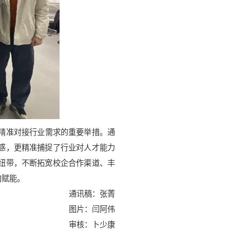
精准对接行业需求的重要举措。通
惑，更精准捕捉了行业对人才能力
纽带，不断拓宽校企合作渠道、丰
向赋能。
通讯稿：张菁
图片：闫阿伟
审核：卜少康