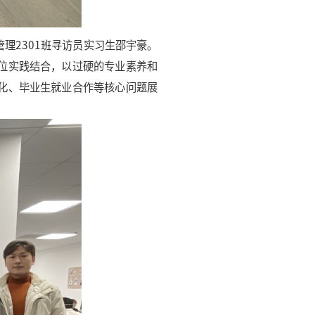
管理
2301班寻访员实习生邵宇豪。
位实践结合，以过硬的专业素养和
化、毕业生就业合作等核心问题展