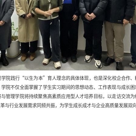
是学院践行
“以生为本”育人理念的具体体现，也是深化校企合作、
，学院不仅全面掌握了学生实习期间的思想动态、工作表现与成长困
济与管理学院将持续聚焦高素质应用型人才培养目标，以走访交流为
改革与行业发展需求同频共振，为学生成长成才与企业高质量发展双