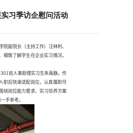
展实习季访企慰问活动
管理学院副院长（主持工作）汪林利、
，细致了解学生在企业实习情况，
2301班人事助理实习生朱禹静。作
入职后快速适配岗位，认真履职尽
围绕岗位能力需求、实习培养方案
第一手参考。