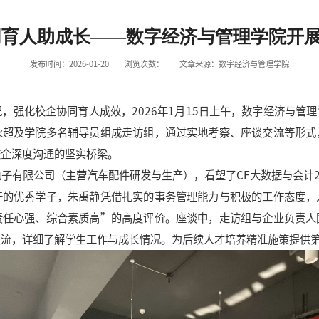
同育人助成长——数字经济与管理学院开
发布时间：2026-01-20
浏览次数：
文章来源：数字经济与管理学院
况，强化校企协同育人成效，
2026年1月15日上午，数字经济与
永超及学院多名辅导员组成走访组，通过实地考察、座谈交流等形式
校企深度沟通的坚实桥梁。
电子有限公司（主营汽车配件研发与生产），看望了
CF大数据与会计
干的优秀学子，朱禹静凭借扎实的事务管理能力与积极的工作态度，
责任心强、综合素质高”的高度评价。座谈中，走访组与企业负责人
交流，详细了解学生工作与成长情况。为后续人才培养精准施策提供