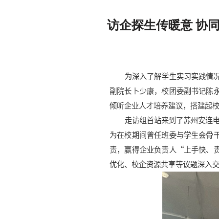
访企探生传暖意 协
为深入了解学生实习实践情
副院长卜少康，校团委副书记陈
倾听企业人才培养建议，搭建起
走访组首站来到了苏州安连
为在校期间曾任班委与学生会骨
责，赢得企业负责人“上手快、
优化、校企资源共享等议题深入