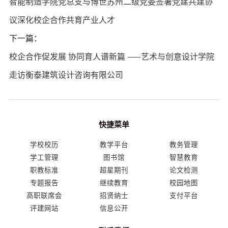
智能制造学院党总支与博世苏州二级党委签署党建共建协
议深化校企合作共育产业人才
下一篇：
校企合作促发展 协同育人谱新篇 ——艺术与创意设计学院
走访衡泰建筑设计咨询有限公司
快捷菜单
学校校历
教学平台
教务管理
学工管理
图书馆
智慧教育
职教标准
超星期刊
论文检测
专题报告
继续教育
校园地图
高职联席会
招贤纳士
支付平台
评建网站
信息公开