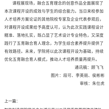
课程展现场，融合五育理念的创意作品全面展现了
本次课程开设的成效与学生的综合能力。当日来校参加
人才培养方案论证的其他院校专家及企业代表参观后，
对课程开设成果给予高度认可，认为此次实践课程设计
精准、落地扎实，既凸显了艺术设计专业特色，又深度
践行了五育融合育人理念，为学生综合素养提升提供了
有效路径。未来，学院将以此次课程开设为基础，持续
优化五育融合育人模式，推动人才培养质量再提升。
通讯稿：顾飞飞
图片：段可、李英丽、侯彬彬
审核：朱仕虎
上一篇：