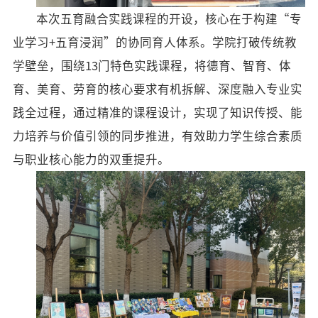
本次五育融合实践课程的开设，核心在于构建“专
业学习
+
五育浸润”的协同育人体系。学院打破传统教
学壁垒，围绕
13
门特色实践课程，将德育、智育、体
育、美育、劳育的核心要求有机拆解、深度融入专业实
践全过程，通过精准的课程设计，实现了知识传授、能
力培养与价值引领的同步推进，有效助力学生综合素质
与职业核心能力的双重提升。