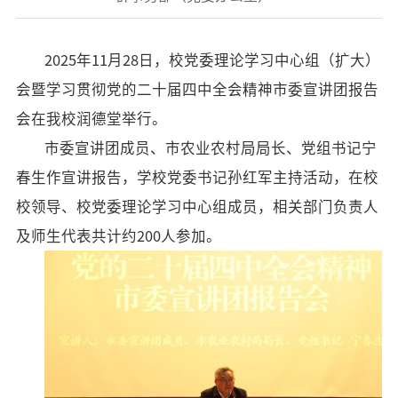
招标公告
2025
年
11
月
28
日，校党委理论学习中心组（扩大）
人才招聘
会暨学习贯彻党的二十届四中全会精神市委宣讲团报告
我的门户
En
旧版
会在我校润德堂举行。
市委宣讲团成员、市农业农村局局长、党组书记宁
春生作宣讲报告，学校党委书记孙红军主持活动，在校
校领导、校党委理论学习中心组成员，相关部门负责人
及师生代表共计约
200
人参加。