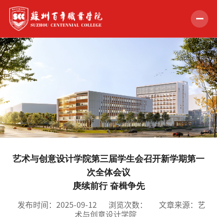
首页
学校概况
组织机构
教学科研
招生就业
艺术与创意设计学院第三届学生会召开新学期第一
学生服务
次全体会议
庚续前行 奋楫争先
党的建设
发布时间：2025-09-12
浏览次数：
文章来源：艺
合作交流
术与创意设计学院