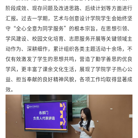
阶段成效、现存问题及改进思路、后续计划等方面
进行
汇报。过去一学期，
艺术与创意设计学院
学生会始终坚
守
“全心全意为同学服务”的根本宗旨，在思想引领、
学风建设、校园文化培育、志愿服务开展等关键领域主
动作为、深耕细作，累计组织各类主题活动十余场，不
仅有效激发了
学生
的思想共鸣，营造了勤学善思的优良
学风，更丰富了课余文化生活，展现了学院学子热心公
益、担当奉献的良好精神风貌，各项工作均取得显著成
效。