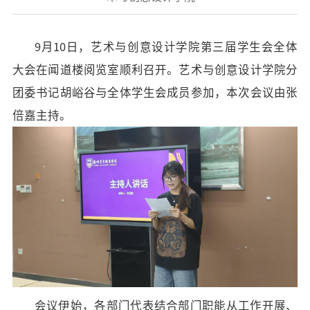
招标公告
9月10日，艺术与创意设计学院第三届学生会全体
人才招聘
大会在闻道楼阅览室顺利召开。艺术与创意设计学院分
我的门户
En
旧版
团委书记胡峪谷与全体学生会成员参加，本次会议由张
倍嘉主持。
会议伊始，各部门代表
结合部门
职能从工作开展、