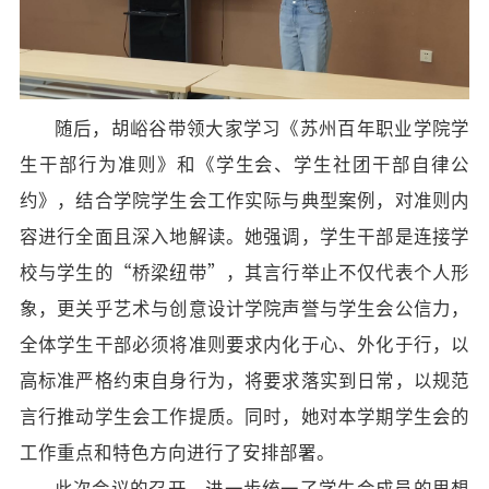
随后，胡峪谷带领大家学习《苏州百年职业学院学
生干部行为准则》和《学生会、学生社团干部自律公
约》，结合学院学生会工作实际与典型案例，对准则内
容进行全面且深入
地
解读。她强调，学生干部是连接学
校与学生的
“桥梁纽带”，其言行举止不仅代表个人形
象，更关乎
艺术与创意设计
学院声誉与学生会公信力，
全体学生干部必须将准则要求内化于心、外化于行，以
高标准严格约束自身行为，将要求落实到日常，以规范
言行推动学生会工作提质。同时，她对本学期学生会的
工作重点和特色方向进行
了
安排部署。
此次会议的召开，进一步统一了学生会成员的思想