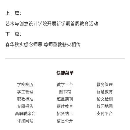
上一篇：
艺术与创意设计学院开展新学期首周教育活动
下一篇：
春华秋实感念师恩 尊师重教薪火相传
快捷菜单
学校校历
教学平台
教务管理
学工管理
图书馆
智慧教育
职教标准
超星期刊
论文检测
专题报告
继续教育
校园地图
高职联席会
招贤纳士
支付平台
评建网站
信息公开