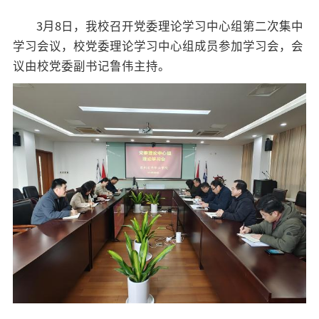
招标公告
3月8日，我校召开党委理论学习中心组第二次集中
学习会议，校党委理论学习中心组成员参加学习会，会
人才招聘
议由校党委副书记鲁伟主持。
我的门户
En
旧版