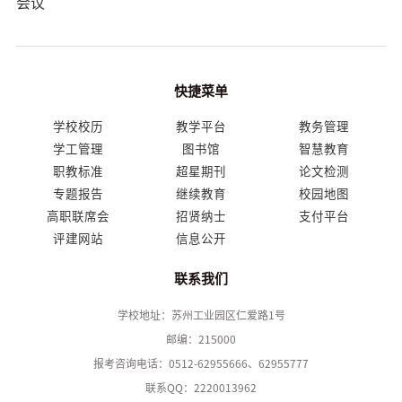
会议
快捷菜单
学校校历
教学平台
教务管理
学工管理
图书馆
智慧教育
职教标准
超星期刊
论文检测
专题报告
继续教育
校园地图
高职联席会
招贤纳士
支付平台
评建网站
信息公开
联系我们
学校地址：苏州工业园区仁爱路1号
邮编：215000
报考咨询电话：0512-62955666、62955777
联系QQ：2220013962