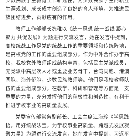
少数民族学生教育工作新途径，为少数民族学生的职业
生涯规划、成长成才创造了良好的育人环境，为推进民
族团结进步，贡献应有的作用。
教师工作部部长冼稚以《统一思想 统一战线 凝心
聚力 共促发展》为题进行交流发言，她在发言中提到，
高校统战工作是党的统战工作的重要领域和传统阵地，
是高校党的工作的重要组成部分。作为中外合作办学高
校，我校党外教师组成结构丰富，包括民主党派成员，
无党派中高层次人才或重要业务骨干，台湾同胞、港澳
同胞、海外侨胞，少数民族教师等。他们是我校教师队
伍的重要组成部分，在教学、科研和管理等方面是一支
重要的力量，充分发挥他们的积极性和创造性，有利于
推进学校事业的高质量发展。
党委宣传部常务副部长、工会主席江海珍《学思践
悟，用好统战法宝，为学校事业高质量、跨越式发展凝
聚力量》为题进行交流发言，她在发言中提到，习近平