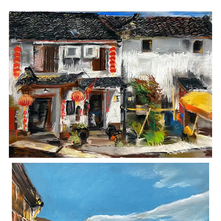
招标公告
人才招聘
我的门户
En
旧版