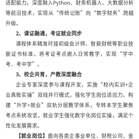
适配能力。深度融入
Python、财务机器人、大数据分析
等前沿技术，实现从“传统记账”向“数字财务”跨越
升级。
2
、课证融通，考证就业同步
课程体系精准对接初级会计师、智能财税等职业技
能证书标准，将考证考点嵌入日常教学，实现
“学中
考、考中学”。
3
、校企共育，产教深度融合
企业专家深度参与课程开发，实施
“校内实训+企
业真账实操”双线并行模式，强化学生岗位适应力。构
建“升学+就业”双轨分层教学体系，专转本学生聚焦
考点系统攻坚，就业学生强化数字化岗位实操，满足个
性化发展需求。
【就业
岗位
】
面向各类企事业单位、财税公司、金