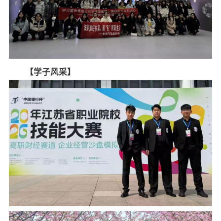
【
学子风采
】