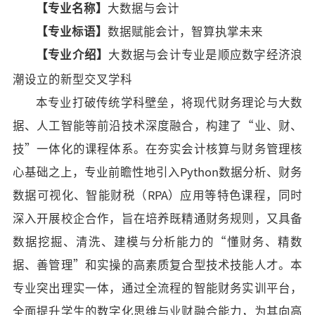
【专业名称】
大数据与会计
招标公告
【专业标语】
数据赋能会计，智算执掌未来
人才招聘
【专业
介绍
】
大数据与会计专业是顺应数字经济浪
潮设立的新型交叉学科
我的门户
En
旧版
本专业打破传统学科壁垒，将现代财务理论与大数
据、人工智能等前沿技术深度融合，构建了
“业、财、
技”一体化的课程体系。在夯实会计核算与财务管理核
心基础之上，专业前瞻性地引入Python数据分析、财务
数据可视化、智能财税（RPA）应用等特色课程，同时
深入开展校企合作，旨在培养既精通财务规则，又具备
数据挖掘、清洗、建模与分析能力的“懂财务、精数
据、善管理”和实操的高素质复合型技术技能人才。本
专业突出理实一体，通过全流程的智能财务实训平台，
全面提升学生的数字化思维与业财融合能力，为其向高