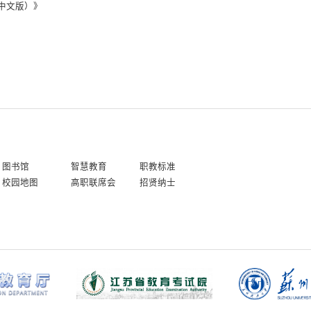
程（中文版）》
图书馆
智慧教育
职教标准
校园地图
高职联席会
招贤纳士