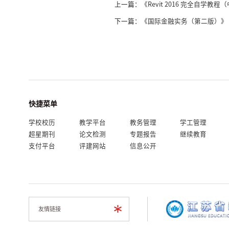
上一篇：
《Revit 2016 完全自学教
下一篇：
《国际金融实务（第二版）》
快捷菜单
学校校历
教学平台
教务管理
学工管理
超星期刊
论文检测
专题报告
继续教育
支付平台
评建网站
信息公开
我的门户
En
旧版
友情链接