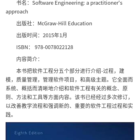
书名：Software Engineering: a practitioner's
招标公告
approach
人才招聘
出版社：McGraw-Hill Education
出版时间：2015年1月
我的门户
En
旧版
ISBN： 978-0078022128
内容简介：
本书把软件工程分五个部分进行介绍-过程，建
模，质量管理，管理软件项目，和高级主题。它全面而
系统、概括而清晰地介绍和软件工程有关的概念、原
则、方法和工具等方面内容。该书已经经过多次修订，
以改善教学流程和强调新的、重要的软件工程过程和实
践。