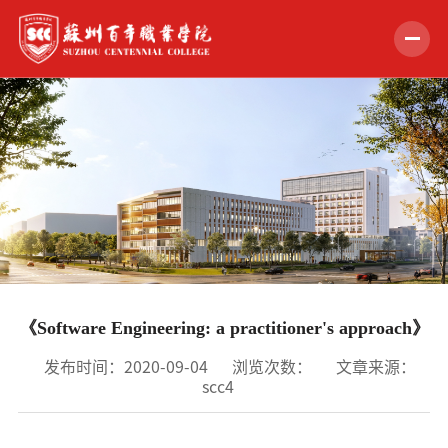
首页
学校概况
组织机构
教学科研
招生就业
《Software Engineering: a practitioner's approach》
学生服务
发布时间：2020-09-04
浏览次数：
文章来源：
scc4
党的建设
合作交流