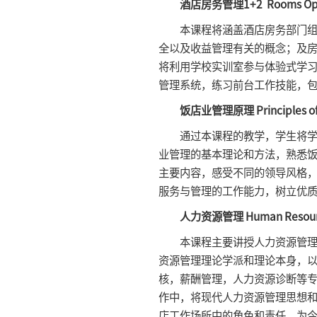
酒店房务管理1+2 Rooms Ope
本课程将涵盖酒店房务部门组织
全以及收益管理有关的概念；及房
将利用学校实训室参与体验式学
管理系统，练习前台工作技能，
饭店业管理原理 Principles of
通过本课程的教学，学生将学习
业管理的基本理论和方法，熟悉
主要内容，感受不同的领导风格
服务与管理的工作能力，树立优
人力资源管理 Human Resou
本课程主要讲授人力资源管理学
资源管理理论学派和理论本身，
核，薪酬管理，人力资源诊断等
作中，将现代人力资源管理思想
店工作场所中的角色和责任，为