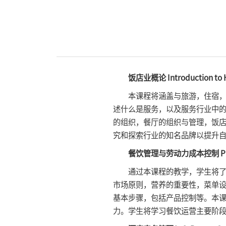
饭店业概论 Introduction to 
本课程将涵盖与旅游，住宿，饮
述什么是服务，以及服务行业中
的组织，餐厅的组织与管理，饭
究和探索行业的知名品牌以提升
餐饮管理与劳动力成本控制 Principl
通过本课程的教学，学生将了解
市场原则，营养的重要性，菜单
基本步骤，包括产品控制等。本
力。学生将学习餐饮运营主要阶