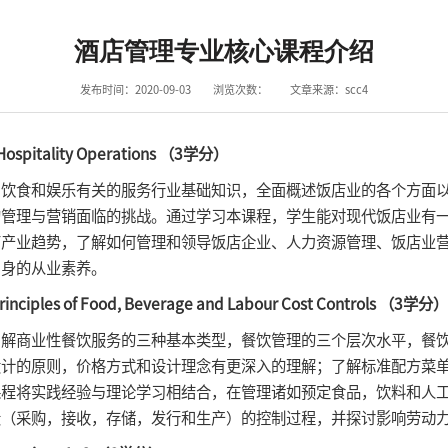
酒店管理专业核心课程介绍
发布时间：2020-09-03
浏览次数：
文章来源：scc4
Hospitality Operations （3学分）
食和娱乐有关的服务行业基础知识，全面概述饭店业的各个方面以
的管理与营销面临的挑战。通过学习本课程，学生能对现代饭店业有
店产业趋势，了解如何管理和领导饭店企业、人力资源管理、饭店业
自身的从业素养。
es of Food, Beverage and Labour Cost Controls （3学分）
商业性餐饮服务的三种基本类型，餐饮管理的三个层次水平，餐饮
设计的原则，价格方式和设计理念有更深入的理解；了解标准配方菜
课程将实践经验与理论学习相结合，在管理诸如预定食品，饮料和人
段（采购，接收，存储，发行和生产）的控制过程，并探讨影响劳动