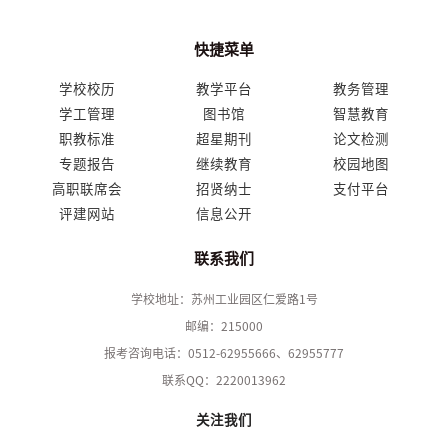
快捷菜单
学校校历
教学平台
教务管理
学工管理
图书馆
智慧教育
职教标准
超星期刊
论文检测
专题报告
继续教育
校园地图
高职联席会
招贤纳士
支付平台
评建网站
信息公开
联系我们
学校地址：苏州工业园区仁爱路1号
邮编：215000
报考咨询电话：0512-62955666、62955777
联系QQ：2220013962
关注我们