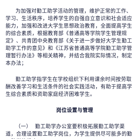
招标公告
为加强对勤工助学活动的管理，维护正常的工作、
学习、生活秩序，培养学生的自强自立意识和社会适应
人才招聘
能力，加强和改进大学生思想政治教育，全面提高学生
的综合素质，根据教育部《普通高等学院学生管理规
我的门户
En
旧版
定》、共青团中央教育部《关于进一步做好大学生勤工
助学工作的意见》和《江苏省普通高等学院勤工助学管
理暂行办法》等相关精神，并结合我院实际情况，制定
本办法；
勤工助学指学生在学校组织下利用课余时间按劳取
酬改善学习和生活条件的社会实践活动，有助于提高学
生综合素质和资助家庭经济困难学生。
岗位设置与管理
（一） 勤工助学办公室要积极拓展勤工助学渠
道，合理设置勤工助学岗位，为学生提供尽可能多的勤