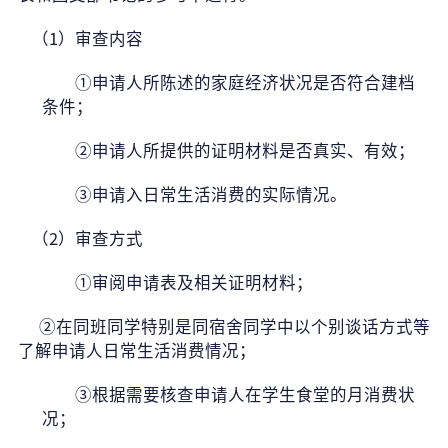
（1）审查内容
①
申请人所陈述的家庭经济状况是否符合建档
条件；
②
申请人所提供的证明材料是否真实、有效；
③
申请入日常生活消费的实际情况。
（2）审查方式
①
审阅申请表及相关证明材料；
②
在同班同学特别是同宿舍同学中以个别谈话方式等
了解申请人日常生活消费情况；
③
根据需要核查申请人在学生食堂的月消费状
况；