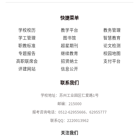
快捷菜单
学校校历
教学平台
教务管理
学工管理
图书馆
智慧教育
职教标准
超星期刊
论文检测
专题报告
继续教育
校园地图
高职联席会
招贤纳士
支付平台
评建网站
信息公开
联系我们
学校地址：苏州工业园区仁爱路1号
邮编：215000
报考咨询电话：0512-62955666、62955777
联系QQ：2220013962
关注我们