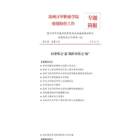
招标公告
人才招聘
我的门户
En
旧版