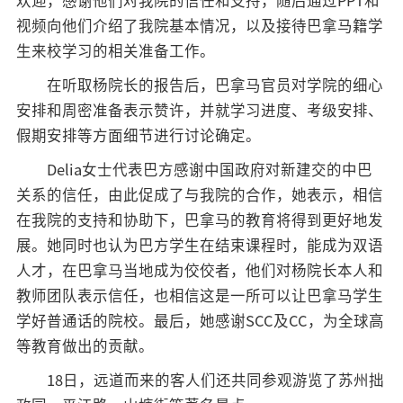
欢迎，感谢他们对我院的信任和支持，随后通过PPT和
视频向他们介绍了我院基本情况，以及接待巴拿马籍学
生来校学习的相关准备工作。
在听取杨院长的报告后，巴拿马官员对学院的细心
安排和周密准备表示赞许，并就学习进度、考级安排、
假期安排等方面细节进行讨论确定。
Delia女士代表巴方感谢中国政府对新建交的中巴
关系的信任，由此促成了与我院的合作，她表示，相信
在我院的支持和协助下，巴拿马的教育将得到更好地发
展。她同时也认为巴方学生在结束课程时，能成为双语
人才，在巴拿马当地成为佼佼者，他们对杨院长本人和
教师团队表示信任，也相信这是一所可以让巴拿马学生
学好普通话的院校。最后，她感谢SCC及CC，为全球高
等教育做出的贡献。
18日，远道而来的客人们还共同参观游览了苏州拙