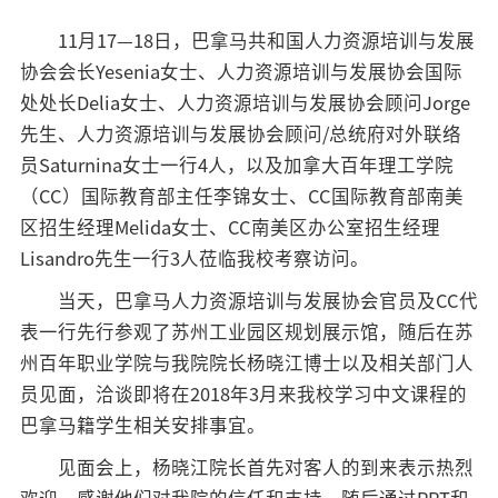
招标公告
11月17—18日，巴拿马共和国人力资源培训与发展
协会会长Yesenia女士、人力资源培训与发展协会国际
人才招聘
处处长Delia女士、人力资源培训与发展协会顾问Jorge
先生、人力资源培训与发展协会顾问/总统府对外联络
我的门户
En
旧版
员Saturnina女士一行4人，以及加拿大百年理工学院
（CC）国际教育部主任李锦女士、CC国际教育部南美
区招生经理Melida女士、CC南美区办公室招生经理
Lisandro先生一行3人莅临我校考察访问。
当天，巴拿马人力资源培训与发展协会官员及CC代
表一行先行参观了苏州工业园区规划展示馆，随后在苏
州百年职业学院与我院院长杨晓江博士以及相关部门人
员见面，洽谈即将在2018年3月来我校学习中文课程的
巴拿马籍学生相关安排事宜。
见面会上，杨晓江院长首先对客人的到来表示热烈