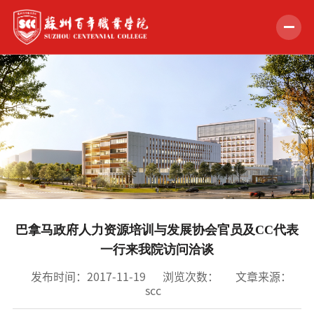
首页
学校概况
组织机构
教学科研
招生就业
巴拿马政府人力资源培训与发展协会官员及CC代表
学生服务
一行来我院访问洽谈
党的建设
发布时间：2017-11-19
浏览次数：
文章来源：
scc
合作交流