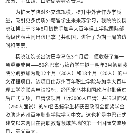
政园、平江路、山塘街等著名景点。
为扩大学院对外交流规模，提升中外合作办学质
量，吸引更多优质外籍留学生来来苏学习，我院院长杨
晓江博士于今年8月初携手加拿大百年理工学院国际部
高级代表共同出访巴拿马共和国，进行了为期一周的访
问和考察。
杨晓江院长出访巴拿马仅3个月后，便收获了第一
项重要成果——50名巴拿马籍留学生拟于明年3月初到我
院分别参加为期12个月（30人）和18个月（20人）的中
文课程项目，该项目由苏州百年职业学院与加拿大百年
理工学院联合申请投标，经巴拿马共和国政府审批通过
后正式立项，申请该项目（近3000人申请）并通过面试
（250人面试）的50名巴籍学生将获巴政府全额奖学金
资助赴苏州百年职业学院学习中文。这也将是中巴正式
建交以来两国在高职教育领域落地的第一个国际交流项
目，意义重大。