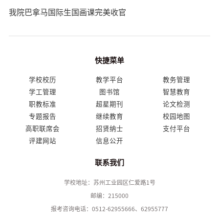
我院巴拿马国际生国画课完美收官
快捷菜单
学校校历
教学平台
教务管理
学工管理
图书馆
智慧教育
职教标准
超星期刊
论文检测
专题报告
继续教育
校园地图
高职联席会
招贤纳士
支付平台
评建网站
信息公开
联系我们
学校地址：苏州工业园区仁爱路1号
邮编：215000
报考咨询电话：0512-62955666、62955777